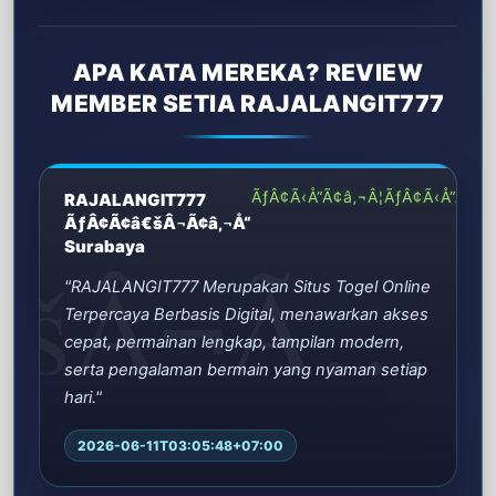
APA KATA MEREKA? REVIEW
MEMBER SETIA RAJALANGIT777
ÃƒÂ¢Ã‹Å“Ã¢â‚¬Â¦ÃƒÂ¢Ã‹Å“Ã¢â‚
RAJALANGIT777
ÃƒÂ¢Ã¢â€šÂ¬Ã¢â‚¬Å“
Surabaya
"RAJALANGIT777 Merupakan Situs Togel Online
Terpercaya Berbasis Digital, menawarkan akses
cepat, permainan lengkap, tampilan modern,
serta pengalaman bermain yang nyaman setiap
hari."
2026-06-11T03:05:48+07:00