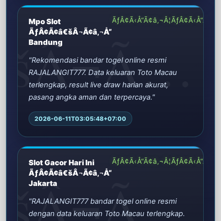
ÃƒÂ¢Ã‹Å“Ã¢â‚¬Â¦ÃƒÂ¢Ã‹Å“Ã¢â‚
Mpo Slot
ÃƒÂ¢Ã¢â€šÂ¬Ã¢â‚¬Å“
Bandung
"Rekomendasi bandar togel online resmi
RAJALANGIT777. Data keluaran Toto Macau
terlengkap, result live draw harian akurat,
pasang angka aman dan terpercaya."
2026-06-11T03:05:48+07:00
ÃƒÂ¢Ã‹Å“Ã¢â‚¬Â¦ÃƒÂ¢Ã‹Å“Ã¢â‚
Slot Gacor Hari Ini
ÃƒÂ¢Ã¢â€šÂ¬Ã¢â‚¬Å“
Jakarta
"RAJALANGIT777 bandar togel online resmi
dengan data keluaran Toto Macau terlengkap.