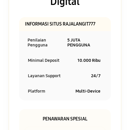
Digital
INFORMASI SITUS RAJALANGIT777
Penilaian
5 JUTA
Pengguna
PENGGUNA
Minimal Deposit
10.000 Ribu
Layanan Support
24/7
Platform
Multi-Device
PENAWARAN SPESIAL