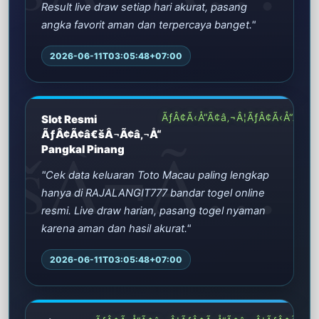
Result live draw setiap hari akurat, pasang
angka favorit aman dan terpercaya banget."
2026-06-11T03:05:48+07:00
ÃƒÂ¢Ã‹Å“Ã¢â‚¬Â¦ÃƒÂ¢Ã‹Å“Ã¢â‚
Slot Resmi
ÃƒÂ¢Ã¢â€šÂ¬Ã¢â‚¬Å“
Pangkal Pinang
"Cek data keluaran Toto Macau paling lengkap
hanya di RAJALANGIT777 bandar togel online
resmi. Live draw harian, pasang togel nyaman
karena aman dan hasil akurat."
2026-06-11T03:05:48+07:00