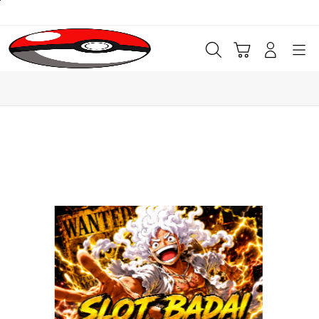
Skip
to
content
Cari
Troli
Login
Navigation
Buka Info Lebih Lanjut