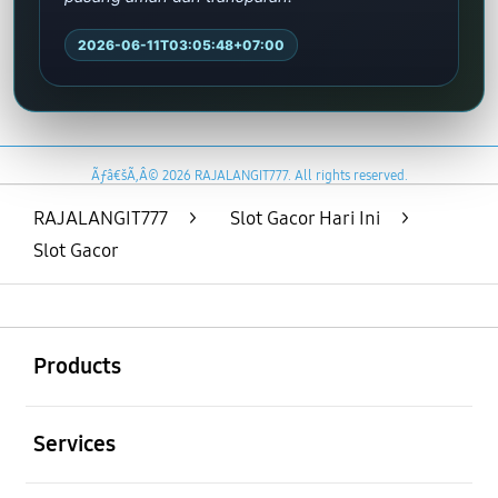
2026-06-11T03:05:48+07:00
Ãƒâ€šÃ‚Â© 2026 RAJALANGIT777. All rights reserved.
RAJALANGIT777
>
Slot Gacor Hari Ini
>
Slot Gacor
Buka
Footer Navigation
Products
Buka
Services
Buka